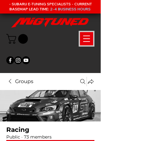
- SUBARU E-TUNING SPECIALISTS - CURRENT
BASEMAP LEAD TIME:
2-4 BUSINESS HOURS
Groups
Racing
Public
·
73 members